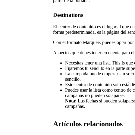
partir de la portada.
Destinations
El centro de contenido es el lugar al que 
forma predeterminada, es la página del sen
Con el formato Marquee, puedes optar por en
Aspectos que debes tener en cuenta para el c
Necesitas tener una lista This Is que 
Fijaremos tu sencillo en la parte super
La campaña puede empezar tan solo 3
sencillo.
Este centro de contenido solo está di
Puedes usar la lista como centro de c
campañas no pueden solaparse.
Nota:
Las fechas sí pueden solaparse
campañas.
Artículos relacionados