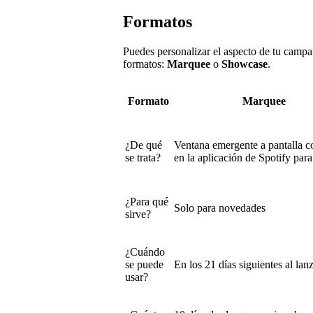
Formatos
Puedes personalizar el aspecto de tu campa
formatos:
Marquee
o
Showcase
.
Formato
Marquee
¿De qué
Ventana emergente a pantalla c
se trata?
en la aplicación de Spotify par
¿Para qué
Solo para novedades
sirve?
¿Cuándo
se puede
En los 21 días siguientes al la
usar?