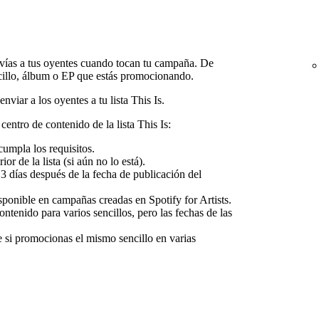
envías a tus oyentes cuando tocan tu campaña. De
cillo, álbum o EP que estás promocionando.
viar a los oyentes a tu lista This Is.
entro de contenido de la lista This Is:
cumpla los requisitos.
ior de la lista (si aún no lo está).
 días después de la fecha de publicación del
sponible en campañas creadas en Spotify for Artists.
ontenido para varios sencillos, pero las fechas de las
 si promocionas el mismo sencillo en varias