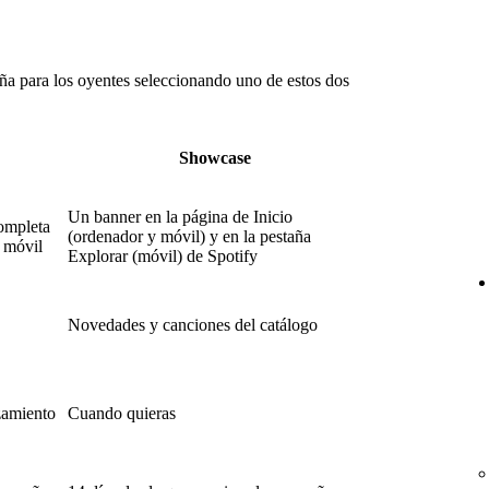
ña para los oyentes seleccionando uno de estos dos
Showcase
Un banner en la página de Inicio
ompleta
(ordenador y móvil) y en la pestaña
a móvil
Explorar (móvil) de Spotify
Novedades y canciones del catálogo
nzamiento
Cuando quieras