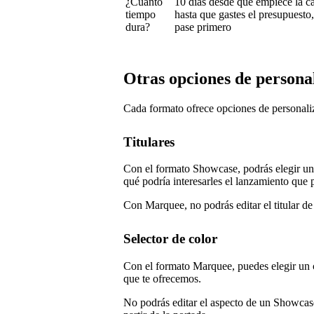
¿Cuánto
10 días desde que empiece la 
tiempo
hasta que gastes el presupuesto,
dura?
pase primero
Otras opciones de persona
Cada formato ofrece opciones de personaliz
Titulares
Con el formato Showcase, podrás elegir un t
qué podría interesarles el lanzamiento que
Con Marquee, no podrás editar el titular d
Selector de color
Con el formato Marquee, puedes elegir un c
que te ofrecemos.
No podrás editar el aspecto de un Showcase