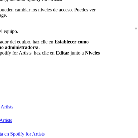
pueden cambiar los niveles de acceso. Puedes ver
age.
el equipo.
rador del equipo, haz clic en
Establecer como
mo administrador/a
.
otify for Artists, haz clic en
Editar
junto a
Niveles
Artists
Artists
a en Spotify for Artists