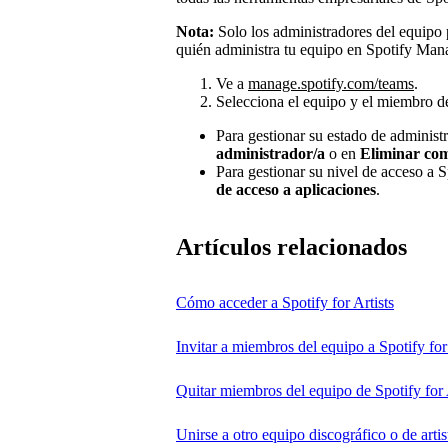
Nota:
Solo los administradores del equipo 
quién administra tu equipo en Spotify Man
Ve a
manage.spotify.com/teams
.
Selecciona el equipo y el miembro d
Para gestionar su estado de administ
administrador/a
o en
Eliminar co
Para gestionar su nivel de acceso a Sp
de acceso a aplicaciones
.
Artículos relacionados
Cómo acceder a Spotify for Artists
Invitar a miembros del equipo a Spotify for 
Quitar miembros del equipo de Spotify for 
Unirse a otro equipo discográfico o de artist