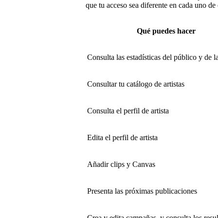
que tu acceso sea diferente en cada uno de 
Qué puedes hacer
Consulta las estadísticas del público y de 
Consultar tu catálogo de artistas
Consulta el perfil de artista
Edita el perfil de artista
Añadir clips y Canvas
Presenta las próximas publicaciones
Crea y edita campañas, y consulta los resu