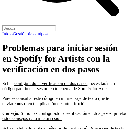
Inicio
Gestión de equipos
Problemas para iniciar sesión
en Spotify for Artists con la
verificación en dos pasos
Si has
configurado la verificación en dos pasos
, necesitarás un
código para iniciar sesión en tu cuenta de Spotify for Artists.
Puedes consultar este código en un mensaje de texto que te
enviaremos o en tu aplicación de autenticación.
Consejo:
Si no has configurado la verificación en dos pasos,
prueba
estos consejos para iniciar sesión
.
Si has habilitado ambos métodos de verificación (mensajes de texto