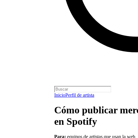
Inicio
Perfil de artista
Cómo publicar merc
en Spotify
Para:
equipos de artistas que usan la web