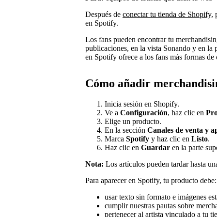
Después de
conectar tu tienda de Shopify
,
en Spotify.
Los fans pueden encontrar tu merchandising e
publicaciones, en la vista Sonando y en la 
en Spotify ofrece a los fans más formas de
Cómo añadir merchandisin
Inicia sesión en Shopify.
Ve a
Configuración
, haz clic en
Pro
Elige un producto.
En la sección
Canales de venta y ap
Marca
Spotify
y haz clic en
Listo
.
Haz clic en
Guardar
en la parte sup
Nota:
Los artículos pueden tardar hasta un
Para aparecer en Spotify, tu producto debe:
usar texto sin formato e imágenes est
cumplir nuestras
pautas sobre merch
pertenecer al artista vinculado a tu ti