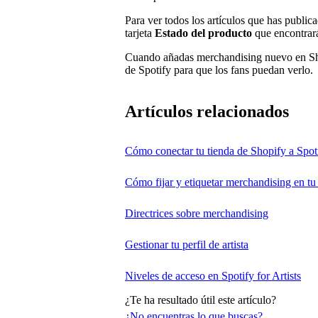
Para ver todos los artículos que has public
tarjeta
Estado del producto
que encontrará
Cuando añadas merchandising nuevo en Shop
de Spotify para que los fans puedan verlo.
Artículos relacionados
Cómo conectar tu tienda de Shopify a Spotif
Cómo fijar y etiquetar merchandising en tu 
Directrices sobre merchandising
Gestionar tu perfil de artista
Niveles de acceso en Spotify for Artists
¿Te ha resultado útil este artículo?
¿No encuentras lo que buscas?