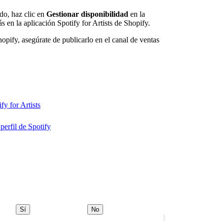
ado, haz clic en
Gestionar disponibilidad
en la
s en la aplicación Spotify for Artists de Shopify.
ify, asegúrate de publicarlo en el canal de ventas
y for Artists
perfil de Spotify
Sí
No