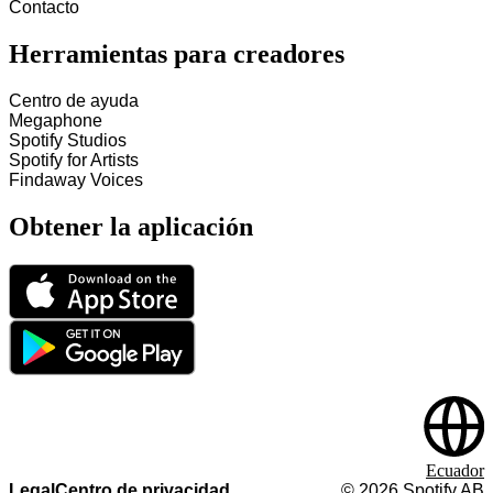
Contacto
Herramientas para creadores
Centro de ayuda
Megaphone
Spotify Studios
Spotify for Artists
Findaway Voices
Obtener la aplicación
Ecuador
Legal
Centro de privacidad
©
2026
Spotify AB