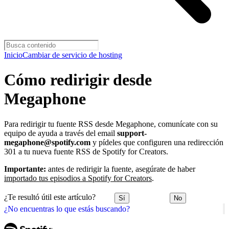
Inicio
Cambiar de servicio de hosting
Cómo redirigir desde
Megaphone
Para redirigir tu fuente RSS desde Megaphone, comunícate con su
equipo de ayuda a través del email
support-
megaphone@spotify.com
y pídeles que configuren una redirección
301 a tu nueva fuente RSS de Spotify for Creators.
Importante:
antes de redirigir la fuente, asegúrate de haber
importado tus episodios a Spotify for Creators
.
¿Te resultó útil este artículo?
Sí
No
¿No encuentras lo que estás buscando?