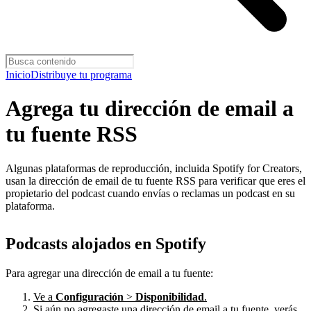
Inicio
Distribuye tu programa
Agrega tu dirección de email a
tu fuente RSS
Algunas plataformas de reproducción, incluida Spotify for Creators,
usan la dirección de email de tu fuente RSS para verificar que eres el
propietario del podcast cuando envías o reclamas un podcast en su
plataforma.
Podcasts alojados en Spotify
Para agregar una dirección de email a tu fuente:
Ve a
Configuración
>
Disponibilidad
.
Si aún no agregaste una dirección de email a tu fuente, verás