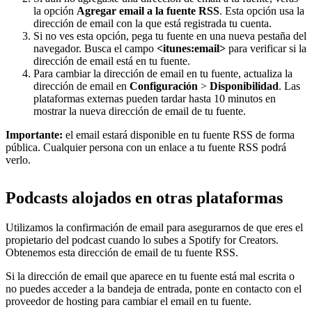
la opción
Agregar email a la fuente RSS
. Esta opción usa la
dirección de email con la que está registrada tu cuenta.
Si no ves esta opción, pega tu fuente en una nueva pestaña del
navegador. Busca el campo
<itunes:email>
para verificar si la
dirección de email está en tu fuente.
Para cambiar la dirección de email en tu fuente, actualiza la
dirección de email en
Configuración
>
Disponibilidad
. Las
plataformas externas pueden tardar hasta 10 minutos en
mostrar la nueva dirección de email de tu fuente.
Importante:
el email estará disponible en tu fuente RSS de forma
pública. Cualquier persona con un enlace a tu fuente RSS podrá
verlo.
Podcasts alojados en otras plataformas
Utilizamos la confirmación de email para asegurarnos de que eres el
propietario del podcast cuando lo subes a Spotify for Creators.
Obtenemos esta dirección de email de tu fuente RSS.
Si la dirección de email que aparece en tu fuente está mal escrita o
no puedes acceder a la bandeja de entrada, ponte en contacto con el
proveedor de hosting para cambiar el email en tu fuente.