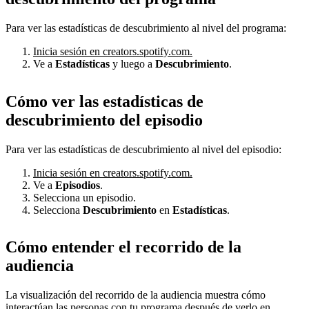
Para ver las estadísticas de descubrimiento al nivel del programa:
Inicia sesión en creators.spotify.com.
Ve a
Estadísticas
y luego a
Descubrimiento
.
Cómo ver las estadísticas de
descubrimiento del episodio
Para ver las estadísticas de descubrimiento al nivel del episodio:
Inicia sesión en creators.spotify.com.
Ve a
Episodios
.
Selecciona un episodio.
Selecciona
Descubrimiento
en
Estadísticas
.
Cómo entender el recorrido de la
audiencia
La visualización del recorrido de la audiencia muestra cómo
interactúan las personas con tu programa después de verlo en