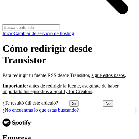
Inicio
Cambiar de servicio de hosting
Cómo redirigir desde
Transistor
Para redirigir tu fuente RSS desde Transistor,
sigue estos pasos
.
Importante:
antes de redirigir la fuente, asegúrate de haber
importado tus episodios a Spotify for Creators
.
¿Te resultó útil este artículo?
Sí
No
¿No encuentras lo que estás buscando?
Empresa