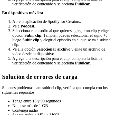
verificación de contenido y selecciona
Publicar
.
En dispositivos móviles:
Abre la aplicación de Spotify for Creators.
Ve a
Podcast
.
Selecciona el episodio al que quieres agregar un clip y elige la
opción
Subir clip
. También puedes seleccionar el signo +,
luego
Subir clip
y elegir el episodio en el que se va a subir el
clip.
Ve a la opción
Seleccionar archivo
y elige un archivo de
video desde tu dispositivo.
Agrega una descripción para el clip, completa la lista de
verificación de contenido y selecciona
Publicar
.
Solución de errores de carga
Si tienes problemas para subir el clip, verifica que cumpla con los
siguientes requisitos:
Tenga entre 15 y 90 segundos
No pese más de 1 GB
Contenga audio
Sea un archivo MP4 o MOV