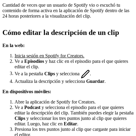
Cantidad de veces que un usuario de Spotify vio o escuchó tu
contenido de forma activa en la aplicación de Spotify dentro de las
24 horas posteriores a la visualización del clip.
Cómo editar la descripción de un clip
En la web:
Inicia sesión en Spotify for Creators.
Ve a
Episodios
y haz clic en el episodio para el que quieres
editar el clip.
Ve a la pestaña
Clips
y selecciona
.
Actualiza la descripción y selecciona
Guardar
.
En dispositivos móviles:
Abre la aplicación de Spotify for Creators.
Ve a
Podcast
y selecciona el episodio para el que quieres
editar la descripción del clip. También puedes elegir la pestaña
Clips
y seleccionar los tres puntos junto al clip que quieres
editar. Luego, haz clic en
Editar
.
Presiona los tres puntos junto al clip que cargaste para iniciar
el editor.