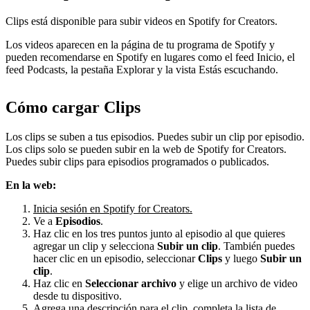
Clips está disponible para subir videos en Spotify for Creators.
Los videos aparecen en la página de tu programa de Spotify y
pueden recomendarse en Spotify en lugares como el feed Inicio, el
feed Podcasts, la pestaña Explorar y la vista Estás escuchando.
Cómo cargar Clips
Los clips se suben a tus episodios. Puedes subir un clip por episodio.
Los clips solo se pueden subir en la web de Spotify for Creators.
Puedes subir clips para episodios programados o publicados.
En la web:
Inicia sesión en Spotify for Creators.
Ve a
Episodios
.
Haz clic en los tres puntos junto al episodio al que quieres
agregar un clip y selecciona
Subir un clip
. También puedes
hacer clic en un episodio, seleccionar
Clips
y luego
Subir un
clip
.
Haz clic en
Seleccionar archivo
y elige un archivo de video
desde tu dispositivo.
Agrega una descripción para el clip, completa la lista de