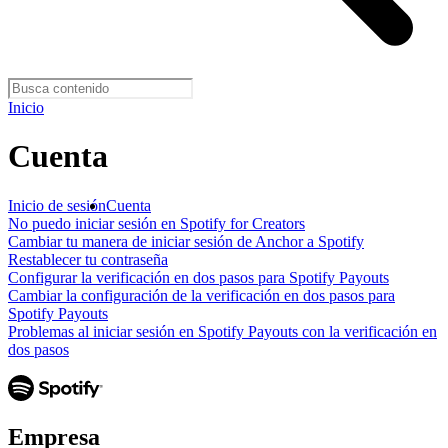
Inicio
Cuenta
Inicio de sesión
Cuenta
No puedo iniciar sesión en Spotify for Creators
Cambiar tu manera de iniciar sesión de Anchor a Spotify
Restablecer tu contraseña
Configurar la verificación en dos pasos para Spotify Payouts
Cambiar la configuración de la verificación en dos pasos para
Spotify Payouts
Problemas al iniciar sesión en Spotify Payouts con la verificación en
dos pasos
Empresa