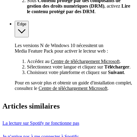
Sous
Contenu protégé par des composants de
gestion des droits numériques (DRM)
, activez
Lire
le contenu protégé par des DRM
.
Edge
Les versions N de Windows 10 nécessitent un
Media Feature Pack pour activer le lecteur web :
Accédez au
Centre de téléchargement Microsoft
.
Sélectionnez votre langue et cliquez sur
Télécharger
.
Choisissez votre plateforme et cliquez sur
Suivant
.
Pour en savoir plus et obtenir un guide d'installation complet,
consultez le
Centre de téléchargement Microsoft
.
Articles similaires
La lecture sur Spotify ne fonctionne pas
Je n'arrive pas à me connecter à Spotify