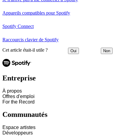
Appareils compatibles pour Spotify
Spotify Connect
Raccourcis clavier de Spotify
Cet article était-il utile ?
Oui
Non
Entreprise
À propos
Offres d'emploi
For the Record
Communautés
Espace artistes
Développeurs