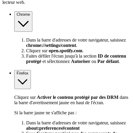
lecteur web.
Chrome
Dans la barre d'adresses de votre navigateur, saisissez
chrome://settings/content
.
Cliquez sur
open.spotify.com
.
Faites défiler l'écran jusqu'à la section
ID de contenu
protégé
et sélectionnez
Autoriser
ou
Par défaut
.
Firefox
Cliquez sur
Activer le contenu protégé par des DRM
dans
la barre d'avertissement jaune en haut de l'écran.
Si la barre jaune ne s'affiche pas :
Dans la barre d'adresses de votre navigateur, saisissez
about:preferences#content