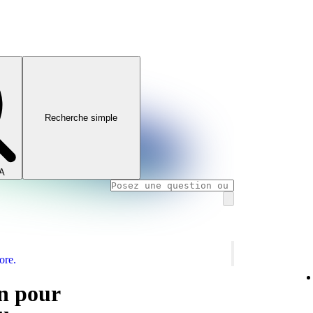
Recherche simple
IA
ore.
on pour