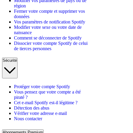
Modifier vos paramètres de pays ou de
région
Fermer votre compte et supprimer vos
données
Vos paramètres de notification Spotify
Modifier votre sexe ou votre date de
naissance
Comment se déconnecter de Spotify
Dissocier votre compte Spotify de celui
de tierces personnes
Sécurité
Protéger votre compte Spotify
Vous pensez que votre compte a été
piraté ?
Cet e-mail Spotify est-il légitime ?
Détection des abus
Vérifier votre adresse e-mail
Nous contacter
Abonnements Premium