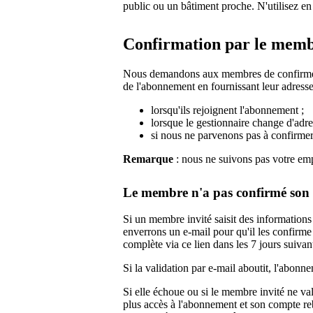
public ou un bâtiment proche. N'utilisez en
Confirmation par le mem
Nous demandons aux membres de confirmer q
de l'abonnement en fournissant leur adress
lorsqu'ils rejoignent l'abonnement ;
lorsque le gestionnaire change d'adre
si nous ne parvenons pas à confirmer
Remarque
: nous ne suivons pas votre em
Le membre n'a pas confirmé son 
Si un membre invité saisit des informations
enverrons un e-mail pour qu'il les confirme 
complète via ce lien dans les 7 jours suivant
Si la validation par e-mail aboutit, l'abo
Si elle échoue ou si le membre invité ne val
plus accès à l'abonnement et son compte re