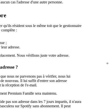
 aucun cas l'adresse d'une autre personne.
bre
u'ils résident sous le même toit que le gestionnaire
e complète :
sse ;
 leur adresse.
placement. Nous vérifions juste votre adresse.
adresse ?
 que nous ne parvenons pas à vérifier, nous lui
de nouveau. Il lui suffit d'entrer son adresse
 la réception de l'e-mail.
nnement Premium Famille sera maintenu.
ide pas son adresse dans les 7 jours impartis, il n'aura
basculera sur Spotify sans abonnement. Il peut