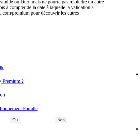
mille ou Duo, mais ne pourra pas rejoindre un autre
à compter de la date à laquelle la validation a
y.com/premium
pour découvrir les autres
lle
y Premium ?
ion
'abonnement Famille
Oui
Non