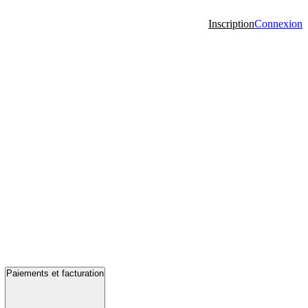
Inscription
Connexion
Paiements et facturation