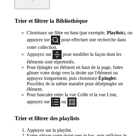
Trier et filtrer la Bibliothèque
Choisissez un filtre en haut (par exemple,
Playlists
), ou
appuyez sur
pour effectuer une recherche dans
votre collection.
Appuyez sur
pour modifier la façon dont les
éléments sont répertoriés.
Pour épingler un élément en haut de la page, faites
glisser votre doigt vers la droite sur l'élément ou
appuyez longuement, puis choisissez
Épingler
.
Procédez de la même manière pour désépingler un
élément.
Pour basculer entre la vue Grille et la vue Liste,
appuyez sur
ou
.
Trier et filtrer des playlists
Appuyez sur la playlist.
Faites glisser votre doigt vers le bas, puis relâchez-le