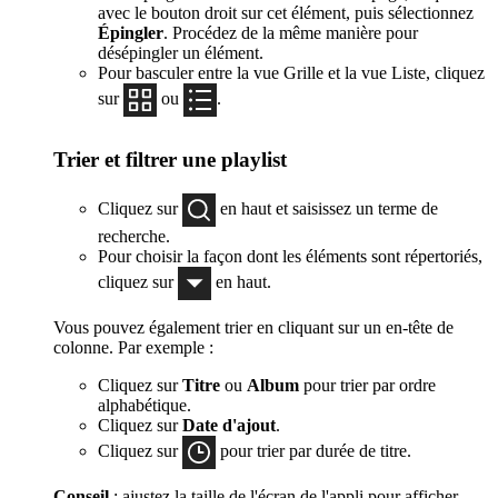
avec le bouton droit sur cet élément, puis sélectionnez
Épingler
. Procédez de la même manière pour
désépingler un élément.
Pour basculer entre la vue Grille et la vue Liste, cliquez
sur
ou
.
Trier et filtrer une playlist
Cliquez sur
en haut et saisissez un terme de
recherche.
Pour choisir la façon dont les éléments sont répertoriés,
cliquez sur
en haut.
Vous pouvez également trier en cliquant sur un en-tête de
colonne. Par exemple :
Cliquez sur
Titre
ou
Album
pour trier par ordre
alphabétique.
Cliquez sur
Date d'ajout
.
Cliquez sur
pour trier par durée de titre.
Conseil
: ajustez la taille de l'écran de l'appli pour afficher