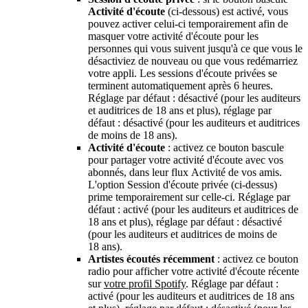
Activité d'écoute
(ci-dessous) est activé, vous
pouvez activer celui-ci temporairement afin de
masquer votre activité d'écoute pour les
personnes qui vous suivent jusqu'à ce que vous le
désactiviez de nouveau ou que vous redémarriez
votre appli. Les sessions d'écoute privées se
terminent automatiquement après 6 heures.
Réglage par défaut : désactivé (pour les auditeurs
et auditrices de 18 ans et plus), réglage par
défaut : désactivé (pour les auditeurs et auditrices
de moins de 18 ans).
Activité d'écoute
: activez ce bouton bascule
pour partager votre activité d'écoute avec vos
abonnés, dans leur flux Activité de vos amis.
L'option Session d'écoute privée (ci-dessus)
prime temporairement sur celle-ci. Réglage par
défaut : activé (pour les auditeurs et auditrices de
18 ans et plus), réglage par défaut : désactivé
(pour les auditeurs et auditrices de moins de
18 ans).
Artistes écoutés récemment
: activez ce bouton
radio pour afficher votre activité d'écoute récente
sur
votre profil Spotify
. Réglage par défaut :
activé (pour les auditeurs et auditrices de 18 ans