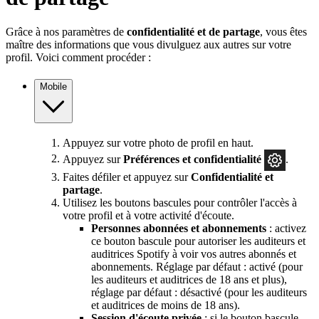
Grâce à nos paramètres de
confidentialité et de partage
, vous êtes
maître des informations que vous divulguez aux autres sur votre
profil. Voici comment procéder :
Mobile
Appuyez sur votre photo de profil en haut.
Appuyez sur
Préférences et confidentialité
.
Faites défiler et appuyez sur
Confidentialité et
partage
.
Utilisez les boutons bascules pour contrôler l'accès à
votre profil et à votre activité d'écoute.
Personnes abonnées et abonnements
: activez
ce bouton bascule pour autoriser les auditeurs et
auditrices Spotify à voir vos autres abonnés et
abonnements. Réglage par défaut : activé (pour
les auditeurs et auditrices de 18 ans et plus),
réglage par défaut : désactivé (pour les auditeurs
et auditrices de moins de 18 ans).
Session d'écoute privée
: si le bouton bascule