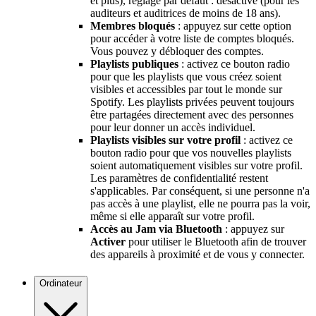
et plus), réglage par défaut : désactivé (pour les
auditeurs et auditrices de moins de 18 ans).
Membres bloqués
: appuyez sur cette option
pour accéder à votre liste de comptes bloqués.
Vous pouvez y débloquer des comptes.
Playlists publiques
: activez ce bouton radio
pour que les playlists que vous créez soient
visibles et accessibles par tout le monde sur
Spotify. Les playlists privées peuvent toujours
être partagées directement avec des personnes
pour leur donner un accès individuel.
Playlists visibles sur votre profil
: activez ce
bouton radio pour que vos nouvelles playlists
soient automatiquement visibles sur votre profil.
Les paramètres de confidentialité restent
s'applicables. Par conséquent, si une personne n'a
pas accès à une playlist, elle ne pourra pas la voir,
même si elle apparaît sur votre profil.
Accès au Jam via Bluetooth
: appuyez sur
Activer
pour utiliser le Bluetooth afin de trouver
des appareils à proximité et de vous y connecter.
Ordinateur