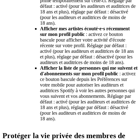
prime temporairement sur celle-ci. Réglage par
défaut : activé (pour les auditeurs et auditrices de
18 ans et plus), réglage par défaut : désactivé
(pour les auditeurs et auditrices de moins de
18 ans).
Afficher mes artistes écouté·e·s récemment
sur mon profil public
: activez ce bouton
bascule pour afficher votre activité d'écoute
récente sur votre profil. Réglage par défaut :
activé (pour les auditeurs et auditrices de 18 ans
et plus), réglage par défaut : désactivé (pour les
auditeurs et auditrices de moins de 18 ans).
Afficher la liste de personnes qui me suivent et
d'abonnements sur mon profil public
: activez
ce bouton bascule depuis les Préférences sur
votre mobile pour autoriser les auditeurs et
auditrices Spotify à voir les autres personnes qui
vous suivent et vos abonnements. Réglage par
défaut : activé (pour les auditeurs et auditrices de
18 ans et plus), réglage par défaut : désactivé
(pour les auditeurs et auditrices de moins de
18 ans).
Protéger la vie privée des membres de