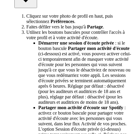
Cliquez sur votre photo de profil en haut, puis
sélectionnez
Préférences
.
Faites défiler vers le bas jusqu'à
Partage
.
Utilisez les boutons bascules pour contrôler l'accès à
votre profil et à votre activité d'écoute.
Démarrer une session d'écoute privée
: si le
bouton bascule
Partager mon activité d'écoute
(ci-dessous) est activé, vous pouvez activer celui-
ci temporairement afin de masquer votre activité
d'écoute pour les personnes qui vous suivent
jusqu'à ce que vous le désactiviez de nouveau ou
que vous redémarriez votre appli. Les sessions
d'écoute privées se terminent automatiquement
après 6 heures. Réglage par défaut : désactivé
(pour les auditeurs et auditrices de 18 ans et
plus), réglage par défaut : désactivé (pour les
auditeurs et auditrices de moins de 18 ans).
Partager mon activité d'écoute sur Spotify
:
activez ce bouton bascule pour partager votre
activité d'écoute avec les personnes qui vous
suivent, dans leur flux Activité de vos proches.
L'option Session d'écoute privée (ci-dessus)