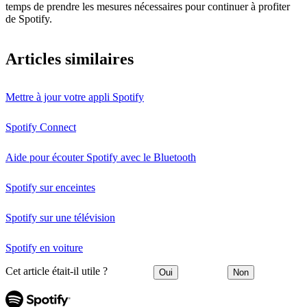
temps de prendre les mesures nécessaires pour continuer à profiter
de Spotify.
Articles similaires
Mettre à jour votre appli Spotify
Spotify Connect
Aide pour écouter Spotify avec le Bluetooth
Spotify sur enceintes
Spotify sur une télévision
Spotify en voiture
Cet article était-il utile ?
Oui
Non