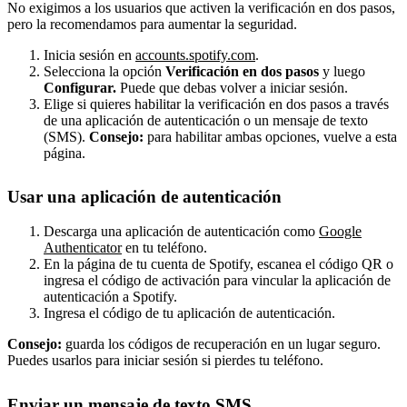
No exigimos a los usuarios que activen la verificación en dos pasos,
pero la recomendamos para aumentar la seguridad.
Inicia sesión en
accounts.spotify.com
.
Selecciona la opción
Verificación en dos pasos
y luego
Configurar.
Puede que debas volver a iniciar sesión.
Elige si quieres habilitar la verificación en dos pasos a través
de una aplicación de autenticación o un mensaje de texto
(SMS).
Consejo:
para habilitar ambas opciones, vuelve a esta
página.
Usar una aplicación de autenticación
Descarga una aplicación de autenticación como
Google
Authenticator
en tu teléfono.
En la página de tu cuenta de Spotify, escanea el código QR o
ingresa el código de activación para vincular la aplicación de
autenticación a Spotify.
Ingresa el código de tu aplicación de autenticación.
Consejo:
guarda los códigos de recuperación en un lugar seguro.
Puedes usarlos para iniciar sesión si pierdes tu teléfono.
Enviar un mensaje de texto SMS