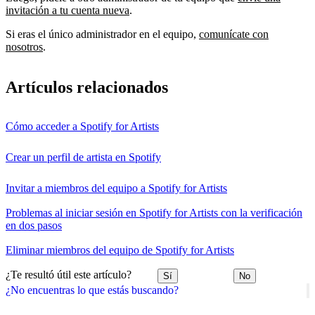
invitación a tu cuenta nueva
.
Si eras el único administrador en el equipo,
comunícate con
nosotros
.
Artículos relacionados
Cómo acceder a Spotify for Artists
Crear un perfil de artista en Spotify
Invitar a miembros del equipo a Spotify for Artists
Problemas al iniciar sesión en Spotify for Artists con la verificación
en dos pasos
Eliminar miembros del equipo de Spotify for Artists
¿Te resultó útil este artículo?
Sí
No
¿No encuentras lo que estás buscando?