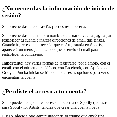
¿No recuerdas la información de inicio de
sesión?
Si no recuerdas tu contraseña,
puedes restablecerla
.
Si no recuerdas tu email o tu nombre de usuario, ve a la página para
restablecer tu cuenta e ingresa direcciones de email que tengas.
Cuando ingreses una dirección que esté registrada en Spotify,
aparecerá un mensaje indicando que se envió el email para
restablecer la contraseña.
Importante:
hay varias formas de registrarse, por ejemplo, con el
email, con el número de teléfono, con Facebook, con Apple o con
Google. Prueba iniciar sesión con todas estas opciones para ver si
encuentras la cuenta.
¿Perdiste el acceso a tu cuenta?
Si no puedes recuperar el acceso a la cuenta de Spotify que usas
para Spotify for Artists, tendrás que
crear una cuenta nueva
.
Luego, pídele a otro administrador de tu equipo que
envíe una