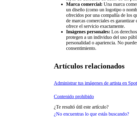
Marca comercial:
Una marca comerci
un diseño (como un logotipo o nombr
ofrecidos por una compañía de los que
de marcas comerciales es garantizar
ofrece el servicio exactamente.
Imágenes personales:
Los derechos 
protegen a un individuo del uso púb
personalidad o apariencia. No puedes
consentimiento.
Artículos relacionados
Administrar tus imágenes de artista en Spot
Contenido prohibido
¿Te resultó útil este artículo?
¿No encuentras lo que estás buscando?