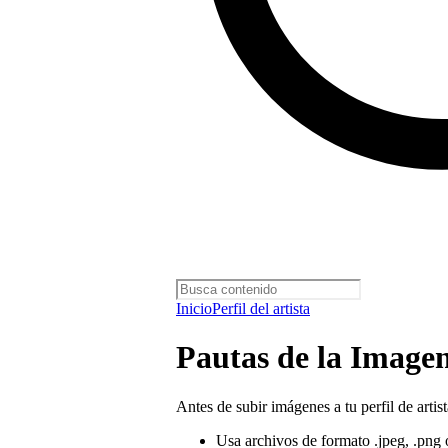
Inicio
Perfil del artista
Pautas de la Imagen
Antes de subir imágenes a tu perfil de arti
Usa archivos de formato .jpeg, .png o