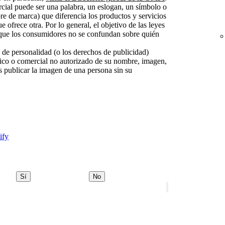
al puede ser una palabra, un eslogan, un símbolo o
e de marca) que diferencia los productos y servicios
 ofrece otra. Por lo general, el objetivo de las leyes
 que los consumidores no se confundan sobre quién
de personalidad (o los derechos de publicidad)
lico o comercial no autorizado de su nombre, imagen,
 publicar la imagen de una persona sin su
ify
Sí
No