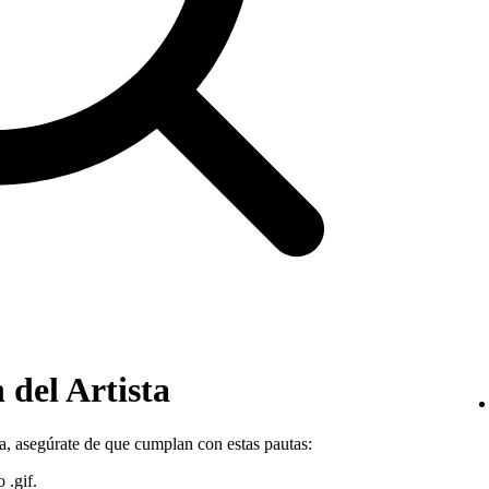
 del Artista
sta, asegúrate de que cumplan con estas pautas:
 .gif.