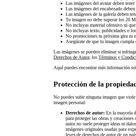
Las imágenes del avatar deben tener
Las imágenes del encabezado deben 
Las imágenes de la galería deben te
Tu imagen no debe superar los 20 
No incluyas material ofensivo ni que 
No incluyas texto, publicidades o fo
No promociones tu próxima gira ni e
Asegúrate de que tu imagen cumpla 
Las imágenes se pueden eliminar si infring
Derechos de Autor
, los
Términos y Condic
Aquí puedes encontrar más información sob
Protección de la propiedad
No puedes subir ninguna imagen que viole 
imagen personal:
Derechos de autor:
En la mayoría de
para proteger las obras y creaciones o
autor no suele proteger ideas ni dato
imágenes originales usadas para expr
leyes de derechos de autor de un país