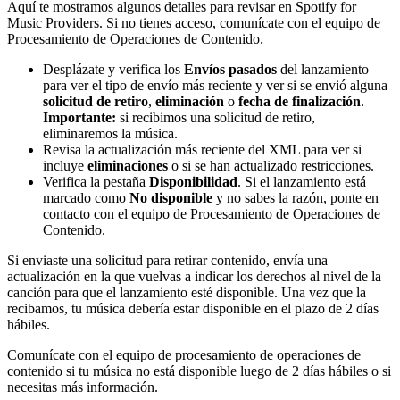
Aquí te mostramos algunos detalles para revisar en Spotify for
Music Providers. Si no tienes acceso, comunícate con el equipo de
Procesamiento de Operaciones de Contenido.
Desplázate y verifica los
Envíos pasados
del lanzamiento
para ver el tipo de envío más reciente y ver si se envió alguna
solicitud de retiro
,
eliminación
o
fecha de finalización
.
Importante:
si recibimos una solicitud de retiro,
eliminaremos la música.
Revisa la actualización más reciente del XML para ver si
incluye
eliminaciones
o si se han actualizado restricciones.
Verifica la pestaña
Disponibilidad
. Si el lanzamiento está
marcado como
No disponible
y no sabes la razón, ponte en
contacto con el equipo de Procesamiento de Operaciones de
Contenido.
Si enviaste una solicitud para retirar contenido, envía una
actualización en la que vuelvas a indicar los derechos al nivel de la
canción para que el lanzamiento esté disponible. Una vez que la
recibamos, tu música debería estar disponible en el plazo de 2 días
hábiles.
Comunícate con el equipo de procesamiento de operaciones de
contenido si tu música no está disponible luego de 2 días hábiles o si
necesitas más información.