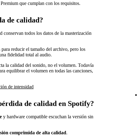
y Premium que cumplan con los requisitos.
da de calidad?
d conservan todos los datos de la masterización
para reducir el tamaño del archivo, pero los
na fidelidad total al audio.
cta la calidad del sonido, no el volumen. Todavía
ra equilibrar el volumen en todas las canciones,
ión de intensidad
pérdida de calidad en Spotify?
e
y hardware compatible escuchan la versión sin
sión comprimida de alta calidad
.