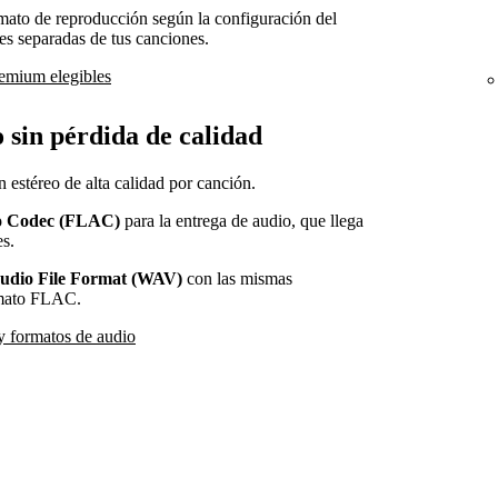
mato de reproducción según la configuración del
es separadas de tus canciones.
remium elegibles
 sin pérdida de calidad
 estéreo de alta calidad por canción.
io Codec (FLAC)
para la entrega de audio, que llega
es.
udio File Format (WAV)
con las mismas
ormato FLAC.
y formatos de audio