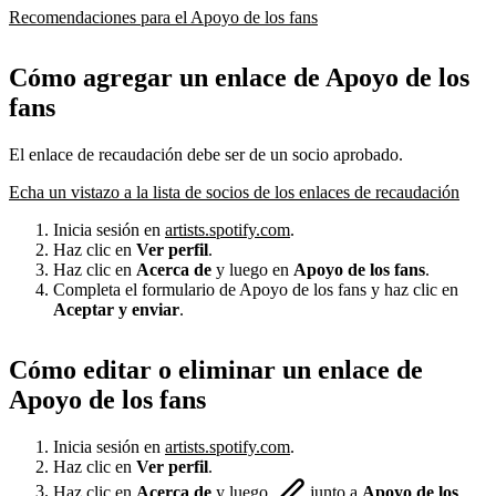
Recomendaciones para el Apoyo de los fans
Cómo agregar un enlace de Apoyo de los
fans
El enlace de recaudación debe ser de un socio aprobado.
Echa un vistazo a la lista de socios de los enlaces de recaudación
Inicia sesión en
artists.spotify.com
.
Haz clic en
Ver perfil
.
Haz clic en
Acerca de
y luego en
Apoyo de los fans
.
Completa el formulario de Apoyo de los fans y haz clic en
Aceptar y enviar
.
Cómo editar o eliminar un enlace de
Apoyo de los fans
Inicia sesión en
artists.spotify.com
.
Haz clic en
Ver perfil
.
Haz clic en
Acerca de
y luego
junto a
Apoyo de los