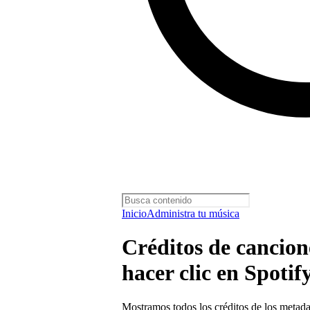
Inicio
Administra tu música
Créditos de cancion
hacer clic en Spotif
Mostramos todos los créditos de los metadat