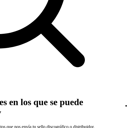
es en los que se puede
y
os que nos envía tu sello discográfico o distribuidor,