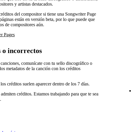
itores y artistas destacados.
créditos del compositor si tiene una Songwriter Page
páginas están en versión beta, por lo que puede que
itos de compositores aún.
er Pages
s o incorrectos
s canciones, comunícate con tu sello discográfico o
 los metadatos de la canción con los créditos
los créditos suelen aparecer dentro de los 7 días.
 admiten créditos. Estamos trabajando para que te sea
.