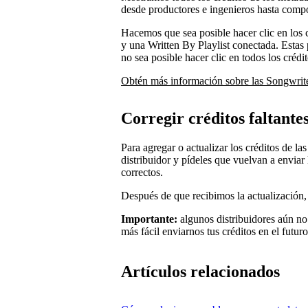
desde productores e ingenieros hasta compos
Hacemos que sea posible hacer clic en los 
y una Written By Playlist conectada. Estas 
no sea posible hacer clic en todos los créd
Obtén más información sobre las Songwrit
Corregir créditos faltante
Para agregar o actualizar los créditos de la
distribuidor y pídeles que vuelvan a enviar
correctos.
Después de que recibimos la actualización, 
Importante:
algunos distribuidores aún no
más fácil enviarnos tus créditos en el futuro
Artículos relacionados