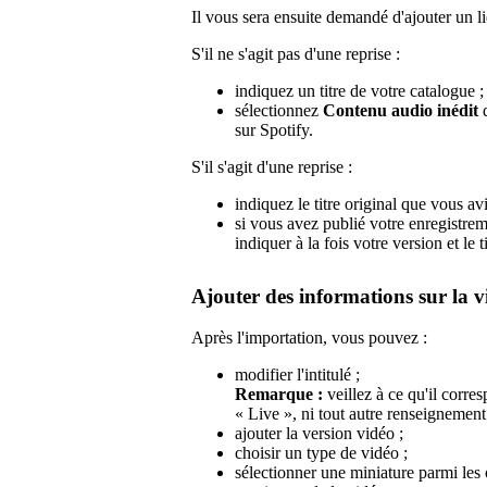
Il vous sera ensuite demandé d'ajouter un li
S'il ne s'agit pas d'une reprise :
indiquez un titre de votre catalogue ;
sélectionnez
Contenu audio inédit
d
sur Spotify.
S'il s'agit d'une reprise :
indiquez le titre original que vous avi
si vous avez publié votre enregistrem
indiquer à la fois votre version et le ti
Ajouter des informations sur la v
Après l'importation, vous pouvez :
modifier l'intitulé ;
Remarque :
veillez à ce qu'il corres
« Live », ni tout autre renseignement 
ajouter la version vidéo ;
choisir un type de vidéo ;
sélectionner une miniature parmi les