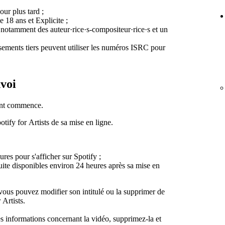
ur plus tard ;
e 18 ans et Explicite ;
, notamment des auteur·rice·s-compositeur·rice·s et un
ssements tiers peuvent utiliser les numéros ISRC pour
nvoi
ent commence.
tify for Artists de sa mise en ligne.
res pour s'afficher sur Spotify ;
nsuite disponibles environ 24 heures après sa mise en
 vous pouvez modifier son intitulé ou la supprimer de
 Artists.
es informations concernant la vidéo, supprimez-la et