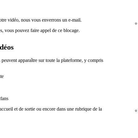
votre vidéo, nous vous enverrons un e-mail.
es, vous pouvez faire appel de ce blocage.
idéos
s peuvent apparaître sur toute la plateforme, y compris
ste
 fans
'accueil et de sortie ou encore dans une rubrique de la