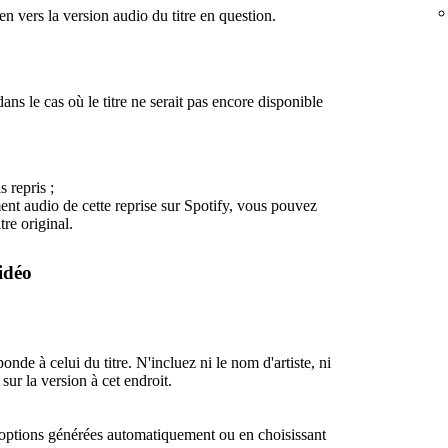
en vers la version audio du titre en question.
ans le cas où le titre ne serait pas encore disponible
s repris ;
ent audio de cette reprise sur Spotify, vous pouvez
tre original.
idéo
ponde à celui du titre. N'incluez ni le nom d'artiste, ni
sur la version à cet endroit.
 options générées automatiquement ou en choisissant