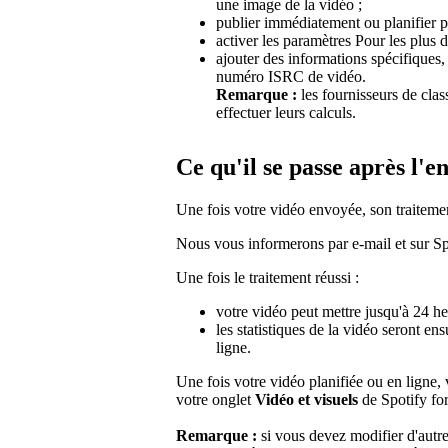
une image de la vidéo ;
publier immédiatement ou planifier po
activer les paramètres Pour les plus d
ajouter des informations spécifiques
numéro ISRC de vidéo.
Remarque :
les fournisseurs de cla
effectuer leurs calculs.
Ce qu'il se passe après l'e
Une fois votre vidéo envoyée, son traitem
Nous vous informerons par e-mail et sur Spo
Une fois le traitement réussi :
votre vidéo peut mettre jusqu'à 24 heu
les statistiques de la vidéo seront e
ligne.
Une fois votre vidéo planifiée ou en ligne,
votre onglet
Vidéo et visuels
de Spotify for
Remarque :
si vous devez modifier d'autr