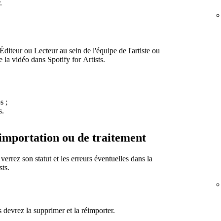
.
iteur ou Lecteur au sein de l'équipe de l'artiste ou
e la vidéo dans Spotify for Artists.
s ;
s.
importation ou de traitement
rrez son statut et les erreurs éventuelles dans la
sts.
 devrez la supprimer et la réimporter.