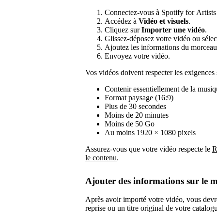
Connectez-vous à Spotify for Artists 
Accédez à
Vidéo et visuels
.
Cliquez sur
Importer une vidéo
.
Glissez-déposez votre vidéo ou sélec
Ajoutez les informations du morceau 
Envoyez votre vidéo.
Vos vidéos doivent respecter les exigences 
Contenir essentiellement de la musiqu
Format paysage (16:9)
Plus de 30 secondes
Moins de 20 minutes
Moins de 50 Go
Au moins 1920 × 1080 pixels
Assurez-vous que votre vidéo respecte le
R
le contenu
.
Ajouter des informations sur le 
Après avoir importé votre vidéo, vous devrez
reprise ou un titre original de votre catalog