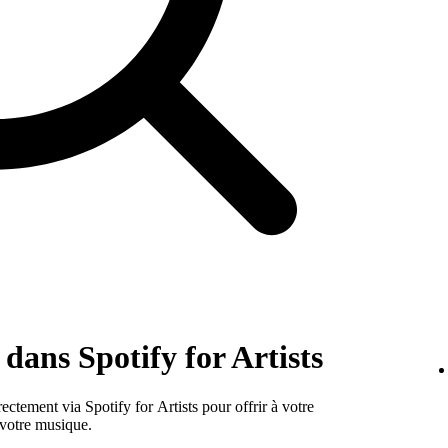
dans Spotify for Artists
ectement via Spotify for Artists pour offrir à votre
 votre musique.