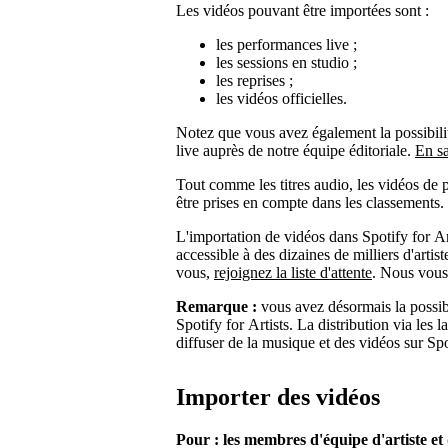
Les vidéos pouvant être importées sont :
les performances live ;
les sessions en studio ;
les reprises ;
les vidéos officielles.
Notez que vous avez également la possibilité
live auprès de notre équipe éditoriale.
En sa
Tout comme les titres audio, les vidéos de 
être prises en compte dans les classements.
L'importation de vidéos dans Spotify for Art
accessible à des dizaines de milliers d'artis
vous,
rejoignez la liste d'attente
. Nous vous
Remarque :
vous avez désormais la possib
Spotify for Artists. La distribution via les l
diffuser de la musique et des vidéos sur Sp
Importer des vidéos
Pour : les membres d'équipe d'artiste e