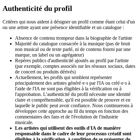
Authenticité du profil
Critères qui nous aident à désigner un profil comme étant celui d'un
ou une artiste ayant une présence identifiable et un catalogue :
Absence de contenu trompeur dans la biographie de l'artiste
Majorité du catalogue consacrée à la musique (pas de bruit
non musical ou de texte parlé, ni de contenu fourni par une
marque, un label ou un agrégateur)
Repères publics d'authenticité ajoutés au profil par l'artiste
(par exemple, comptes associés sur les réseaux sociaux, dates
de concert ou produits dérivés)
Actuellement, les profils qui semblent représenter
principalement des artistes généré·e·s par l'IA ou créé·e·s à
l'aide de l'IA ne sont pas éligibles à la vérification ou à
l'approbation. L'authenticité du profil nécessite une identité
claire et compréhensible, qu'il est possible de prouver et en
laquelle le public peut avoir confiance. Nous continuerons à
développer cette approche au fil du temps en fonction des
commentaires des fans et de l'évolution de l'industrie
musicale.
Les artistes qui utilisent des outils d'IA de manière
responsable dans le cadre de leur processus créatif sont
éligibles à la vérification, à condition de se présenter de