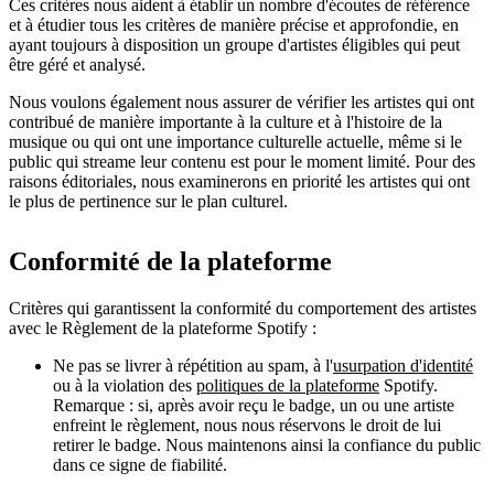
Ces critères nous aident à établir un nombre d'écoutes de référence
et à étudier tous les critères de manière précise et approfondie, en
ayant toujours à disposition un groupe d'artistes éligibles qui peut
être géré et analysé.
Nous voulons également nous assurer de vérifier les artistes qui ont
contribué de manière importante à la culture et à l'histoire de la
musique ou qui ont une importance culturelle actuelle, même si le
public qui streame leur contenu est pour le moment limité. Pour des
raisons éditoriales, nous examinerons en priorité les artistes qui ont
le plus de pertinence sur le plan culturel.
Conformité de la plateforme
Critères qui garantissent la conformité du comportement des artistes
avec le Règlement de la plateforme Spotify :
Ne pas se livrer à répétition au spam, à l'
usurpation d'identité
ou à la violation des
politiques de la plateforme
Spotify.
Remarque : si, après avoir reçu le badge, un ou une artiste
enfreint le règlement, nous nous réservons le droit de lui
retirer le badge. Nous maintenons ainsi la confiance du public
dans ce signe de fiabilité.