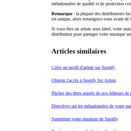
métadonnées de qualité et de protection cont
Remarque
: la plupart des distributeurs f
est unique, alors renseignez-vous avant de f
Si vous êtes un artiste sous label, votre ma
distributeur pour partager votre musique su
Articles similaires
Créer un profil d'artiste sur Spotify
Obtenir l'accès à Spotify for Artists
Pitcher des titres auprès de nos éditeurs de 
Directives sur les métadonnées de votre m
Supprimer votre musique de Spotify