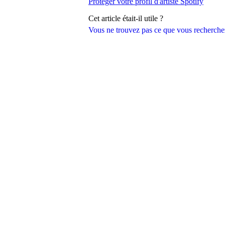
Protéger votre profil d'artiste Spotify
Cet article était-il utile ?
Vous ne trouvez pas ce que vous recherche