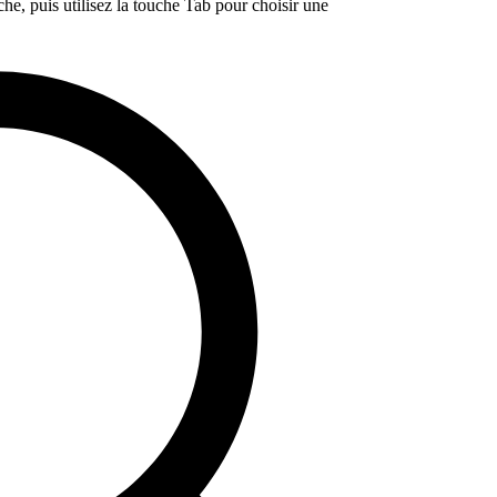
e, puis utilisez la touche Tab pour choisir une