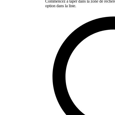
Commencez à taper dans la zone de recherch
option dans la liste.