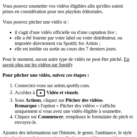
Vous pouvez soumettre vos vidéos éligibles afin qu'elles soient
prises en considération pour nos playlists éditoriales.
Vous pouvez pitcher une vidéo si :
il s'agit d'une vidéo officielle ou d'une captation live ;
elle a été fournie par votre label ou votre distributeur, ou
importée directement via Spotify for Artists ;
elle est inédite ou sortie au cours des 7 derniers jours.
Pour le moment, aucun autre type de vidéo ne peut être pitché.
En
savoir plus sur les vidéos sur Spotify
Pour pitcher une vidéo, suivez ces étapes :
Connectez-vous sur artists.spotify.com.
Accédez à
Vidéo et visuels
.
Sous
Actions
, cliquez sur
Pitcher des vidéos
.
Remarque :
l'option « Pitcher des vidéos » s'affiche
uniquement si vous avez une vidéo éligible à soumettre.
Cliquez sur
Commencer
, remplissez le formulaire de pitch et
envoyez-le.
Ajoutez des informations sur l'histoire, le genre, l'ambiance, le style