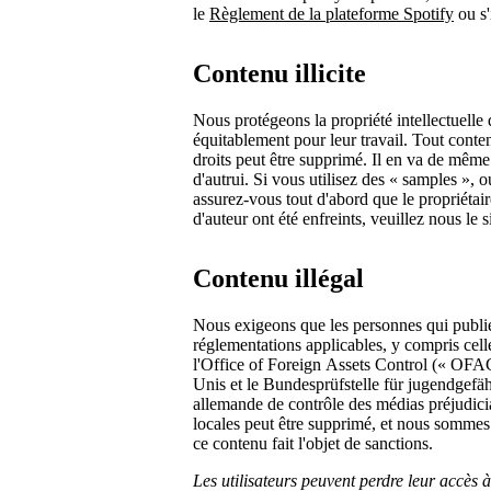
le
Règlement de la plateforme Spotify
ou s'
Contenu illicite
Nous protégeons la propriété intellectuelle 
équitablement pour leur travail. Tout contenu
droits peut être supprimé. Il en va de même
d'autrui. Si vous utilisez des « samples », o
assurez-vous tout d'abord que le propriétai
d'auteur ont été enfreints, veuillez nous le 
Contenu illégal
Nous exigeons que les personnes qui publient
réglementations applicables, y compris cell
l'Office of Foreign Assets Control (« OFAC 
Unis et le Bundesprüfstelle für jugendge
allemande de contrôle des médias préjudici
locales peut être supprimé, et nous sommes 
ce contenu fait l'objet de sanctions.
Les utilisateurs peuvent perdre leur accès à