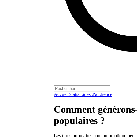
Accueil
Statistiques d'audience
Comment générons-n
populaires ?
Les titres populaires sont automatiquement