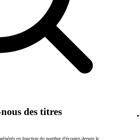
ous des titres
 générés en fonction du nombre d'écoutes depuis le