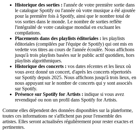
Historique des sorties :
l'année de votre première sortie dans
le catalogue Spotify ou l'année où votre musique a été ajoutée
pour la première fois à Spotify, ainsi que le nombre total de
vos sorties dans le monde. Le nombre de sorties reflète
l'intégralité de votre catalogue mondial en excluant les
compilations.
Placements dans des playlists éditoriales :
les playlists
éditoriales (compilées par l'équipe de Spotify) qui ont mis en
vedette vos titres au cours de l'année écoulée. Nous affichons
jusqu'à trois playlists basées sur le public actif quotidien, hors
playlists algorithmiques.
Historique des concerts :
vos dates récentes et les lieux où
vous avez donné un concert, d'après les concerts répertoriés
sur Spotify depuis 2025. Nous affichons jusqu'à trois lieux, en
nous appuyant sur le nombre de concerts qui y sont associés
sur Spotify.
Présence sur Spotify for Artists :
indique si vous avez
revendiqué ou non un profil dans Spotify for Artists.
Comme elles dépendent des données disponibles sur la plateforme,
toutes ces informations ne s'affichent pas pour l'ensemble des
artistes. Elles seront actualisées régulièrement pour rester exactes et
pertinentes.