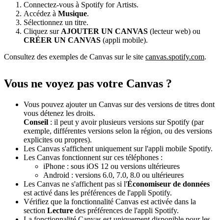
Connectez-vous à Spotify for Artists.
Accédez à
Musique
.
Sélectionnez un titre.
Cliquez sur
AJOUTER UN CANVAS
(lecteur web) ou
CRÉER UN CANVAS
(appli mobile).
Consultez des exemples de Canvas sur le site
canvas.spotify.com
.
Vous ne voyez pas votre Canvas ?
Vous pouvez ajouter un Canvas sur des versions de titres dont
vous détenez les droits.
Conseil
: il peut y avoir plusieurs versions sur Spotify (par
exemple, différentes versions selon la région, ou des versions
explicites ou propres).
Les Canvas s'affichent uniquement sur l'appli mobile Spotify.
Les Canvas fonctionnent sur ces téléphones :
iPhone : sous iOS 12 ou versions ultérieures
Android : versions 6.0, 7.0, 8.0 ou ultérieures
Les Canvas ne s'affichent pas si l'
Économiseur de données
est activé dans les préférences de l'appli Spotify.
Vérifiez que la fonctionnalité Canvas est activée dans la
section
Lecture
des préférences de l'appli Spotify.
La fonctionnalité Canvas est uniquement disponible pour les