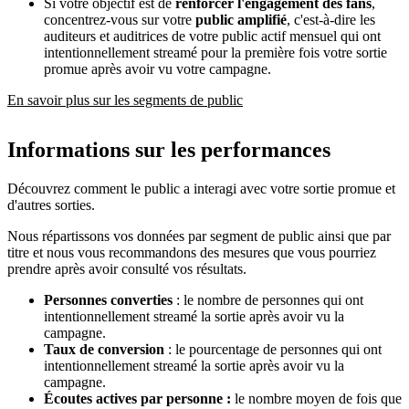
Si votre objectif est de
renforcer l'engagement des fans
,
concentrez-vous sur votre
public amplifié
, c'est-à-dire les
auditeurs et auditrices de votre public actif mensuel qui ont
intentionnellement streamé pour la première fois votre sortie
promue après avoir vu votre campagne.
En savoir plus sur les segments de public
Informations sur les performances
Découvrez comment le public a interagi avec votre sortie promue et
d'autres sorties.
Nous répartissons vos données par segment de public ainsi que par
titre et nous vous recommandons des mesures que vous pourriez
prendre après avoir consulté vos résultats.
Personnes converties
: le nombre de personnes qui ont
intentionnellement streamé la sortie après avoir vu la
campagne.
Taux de conversion
: le pourcentage de personnes qui ont
intentionnellement streamé la sortie après avoir vu la
campagne.
Écoutes actives par personne :
le nombre moyen de fois que