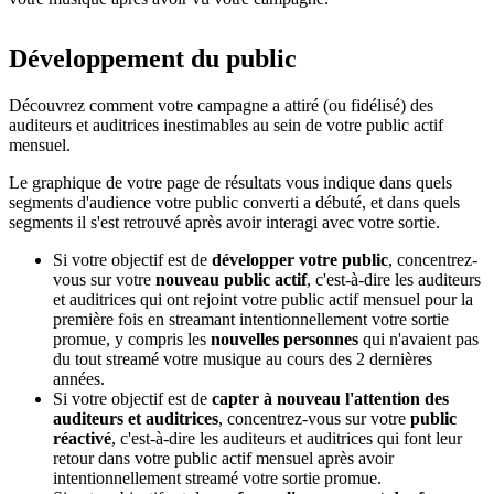
Développement du public
Découvrez comment votre campagne a attiré (ou fidélisé) des
auditeurs et auditrices inestimables au sein de votre public actif
mensuel.
Le graphique de votre page de résultats vous indique dans quels
segments d'audience votre public converti a débuté, et dans quels
segments il s'est retrouvé après avoir interagi avec votre sortie.
Si votre objectif est de
développer votre public
, concentrez-
vous sur votre
nouveau public actif
, c'est-à-dire les auditeurs
et auditrices qui ont rejoint votre public actif mensuel pour la
première fois en streamant intentionnellement votre sortie
promue, y compris les
nouvelles personnes
qui n'avaient pas
du tout streamé votre musique au cours des 2 dernières
années.
Si votre objectif est de
capter à nouveau l'attention des
auditeurs et auditrices
, concentrez-vous sur votre
public
réactivé
, c'est-à-dire les auditeurs et auditrices qui font leur
retour dans votre public actif mensuel après avoir
intentionnellement streamé votre sortie promue.