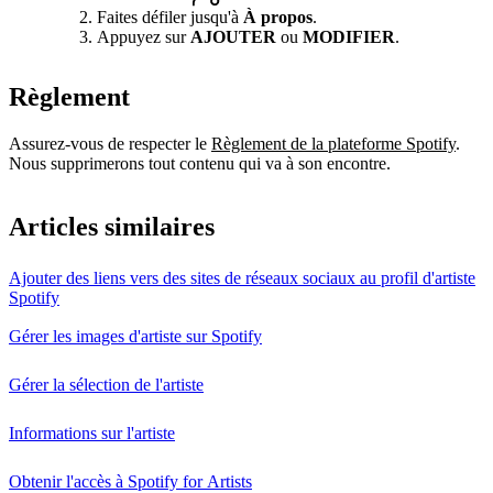
Faites défiler jusqu'à
À propos
.
Appuyez sur
AJOUTER
ou
MODIFIER
.
Règlement
Assurez-vous de respecter le
Règlement de la plateforme Spotify
.
Nous supprimerons tout contenu qui va à son encontre.
Articles similaires
Ajouter des liens vers des sites de réseaux sociaux au profil d'artiste
Spotify
Gérer les images d'artiste sur Spotify
Gérer la sélection de l'artiste
Informations sur l'artiste
Obtenir l'accès à Spotify for Artists