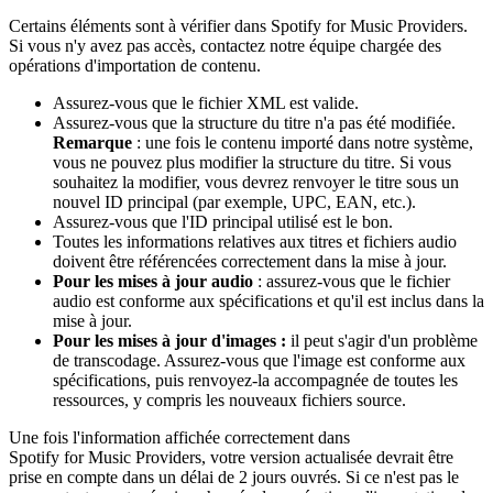
Certains éléments sont à vérifier dans Spotify for Music Providers.
Si vous n'y avez pas accès, contactez notre équipe chargée des
opérations d'importation de contenu.
Assurez-vous que le fichier XML est valide.
Assurez-vous que la structure du titre n'a pas été modifiée.
Remarque
: une fois le contenu importé dans notre système,
vous ne pouvez plus modifier la structure du titre. Si vous
souhaitez la modifier, vous devrez renvoyer le titre sous un
nouvel ID principal (par exemple, UPC, EAN, etc.).
Assurez-vous que l'ID principal utilisé est le bon.
Toutes les informations relatives aux titres et fichiers audio
doivent être référencées correctement dans la mise à jour.
Pour les mises à jour audio
: assurez-vous que le fichier
audio est conforme aux spécifications et qu'il est inclus dans la
mise à jour.
Pour les mises à jour d'images :
il peut s'agir d'un problème
de transcodage. Assurez-vous que l'image est conforme aux
spécifications, puis renvoyez-la accompagnée de toutes les
ressources, y compris les nouveaux fichiers source.
Une fois l'information affichée correctement dans
Spotify for Music Providers, votre version actualisée devrait être
prise en compte dans un délai de 2 jours ouvrés. Si ce n'est pas le