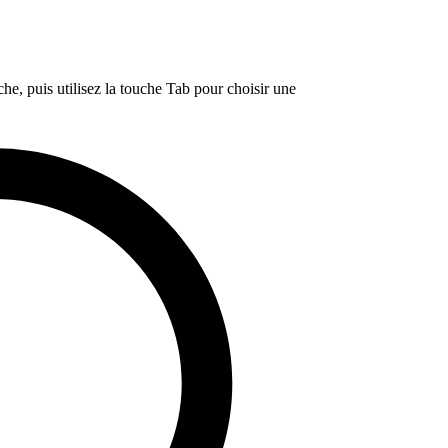
e, puis utilisez la touche Tab pour choisir une