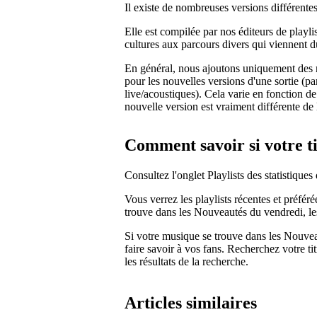
Il existe de nombreuses versions différentes
Elle est compilée par nos éditeurs de playli
cultures aux parcours divers qui viennent 
En général, nous ajoutons uniquement des n
pour les nouvelles versions d'une sortie (pa
live/acoustiques). Cela varie en fonction de
nouvelle version est vraiment différente de l
Comment savoir si votre ti
Consultez l'onglet Playlists des statistiques 
Vous verrez les playlists récentes et préférée
trouve dans les Nouveautés du vendredi, les 
Si votre musique se trouve dans les Nouve
faire savoir à vos fans. Recherchez votre t
les résultats de la recherche.
Articles similaires