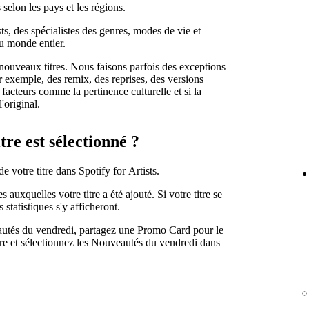
 selon les pays et les régions.
sts, des spécialistes des genres, modes de vie et
du monde entier.
ouveaux titres. Nous faisons parfois des exceptions
r exemple, des remix, des reprises, des versions
 facteurs comme la pertinence culturelle et si la
'original.
tre est sélectionné ?
de votre titre dans Spotify for Artists.
s auxquelles votre titre a été ajouté. Si votre titre se
statistiques s'y afficheront.
autés du vendredi, partagez une
Promo Card
pour le
itre et sélectionnez les Nouveautés du vendredi dans