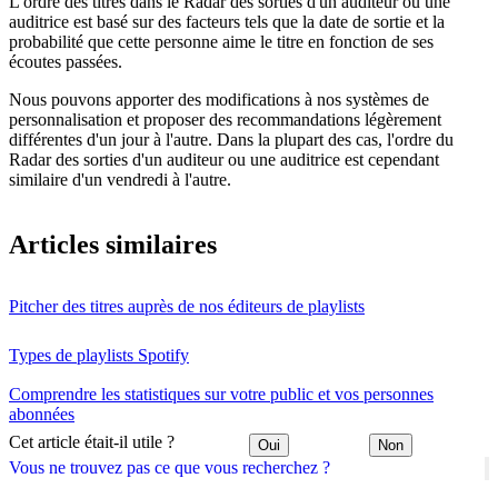
L'ordre des titres dans le Radar des sorties d'un auditeur ou une
auditrice est basé sur des facteurs tels que la date de sortie et la
probabilité que cette personne aime le titre en fonction de ses
écoutes passées.
Nous pouvons apporter des modifications à nos systèmes de
personnalisation et proposer des recommandations légèrement
différentes d'un jour à l'autre. Dans la plupart des cas, l'ordre du
Radar des sorties d'un auditeur ou une auditrice est cependant
similaire d'un vendredi à l'autre.
Articles similaires
Pitcher des titres auprès de nos éditeurs de playlists
Types de playlists Spotify
Comprendre les statistiques sur votre public et vos personnes
abonnées
Cet article était-il utile ?
Oui
Non
Vous ne trouvez pas ce que vous recherchez ?