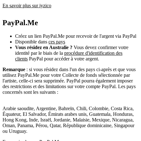
En savoir plus sur iyzico
PayPal.Me
Créez un lien PayPal.Me pour recevoir de l'argent via PayPal
Disponible dans
ces pays
Vous résidez en Australie ?
Vous devez confirmer votre
identité par le biais de la
procédure d'identification des
clients
PayPal pour accéder à votre argent.
Remarque
: si vous résidez dans l'un des pays ci-après et que vous
utilisez PayPal.Me pour votre Collecte de fonds sélectionnée par
l'artiste, celle-ci sera supprimée. PayPal pourra également imposer
des restrictions et des limitations sur votre compte PayPal. Les pays
concernés sont les suivants :
Arabie saoudite, Argentine, Bahreïn, Chili, Colombie, Costa Rica,
Équateur, El Salvador, Émirats arabes unis, Guatemala, Honduras,
Hong Kong, Inde, Israël, Jordanie, Malaisie, Mexique, Nicaragua,
Oman, Panama, Pérou, Qatar, République dominicaine, Singapour
ou Uruguay.