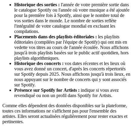
Historique des sorties :
l'année de votre première sortie dans
le catalogue Spotify ou l'année où votre musique a été ajoutée
pour la première fois à Spotify, ainsi que le nombre total de
vos sorties dans le monde. Le nombre de sorties reflète
l'intégralité de votre catalogue mondial en excluant les
compilations.
Placements dans des playlists éditoriales :
les playlists
éditoriales (compilées par l'équipe de Spotify) qui ont mis en
vedette vos titres au cours de l'année écoulée. Nous affichons
jusqu'à trois playlists basées sur le public actif quotidien, hors
playlists algorithmiques.
Historique des concerts :
vos dates récentes et les lieux où
vous avez donné un concert, d'après les concerts répertoriés
sur Spotify depuis 2025. Nous affichons jusqu'à trois lieux, en
nous appuyant sur le nombre de concerts qui y sont associés
sur Spotify.
Présence sur Spotify for Artists :
indique si vous avez
revendiqué ou non un profil dans Spotify for Artists.
Comme elles dépendent des données disponibles sur la plateforme,
toutes ces informations ne s'affichent pas pour l'ensemble des
artistes. Elles seront actualisées régulièrement pour rester exactes et
pertinentes.