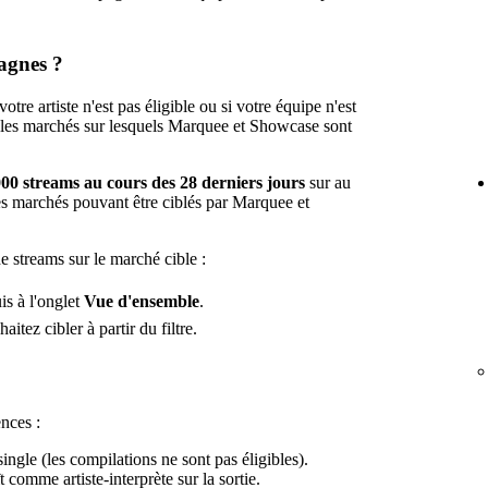
agnes ?
votre artiste n'est pas éligible ou si votre équipe n'est
 les marchés sur lesquels Marquee et Showcase sont
00 streams au cours des 28 derniers jours
sur au
es marchés pouvant être ciblés par Marquee et
 streams sur le marché cible :
uis à l'onglet
Vue d'ensemble
.
tez cibler à partir du filtre.
nces :
ingle (les compilations ne sont pas éligibles).
t comme artiste-interprète sur la sortie.