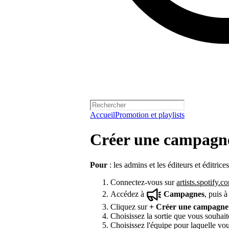
Accueil
Promotion et playlists
Créer une campagne
Pour
: les admins et les éditeurs et éditrice
Connectez-vous sur
artists.spotify.c
Accédez à
Campagnes
, puis 
Cliquez sur
+
Créer une campagne
Choisissez la sortie que vous souhai
Choisissez l'équipe pour laquelle vo