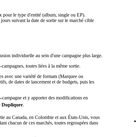
 pour le type d'entité (album, single ou EP).
rs suivant la date de sortie sur le marché cible
usion individuelle au sein d'une campagne plus large.
campagnes, toutes liées à la même sortie.
s avec une variété de formats (Marquee ou
ifs, de dates de lancement et de budgets, puis les
-campagne et y apporter des modifications en
r
Dupliquer
.
tie au Canada, en Colombie et aux États-Unis, vous
lant chacun de ces marchés, toutes regroupées dans