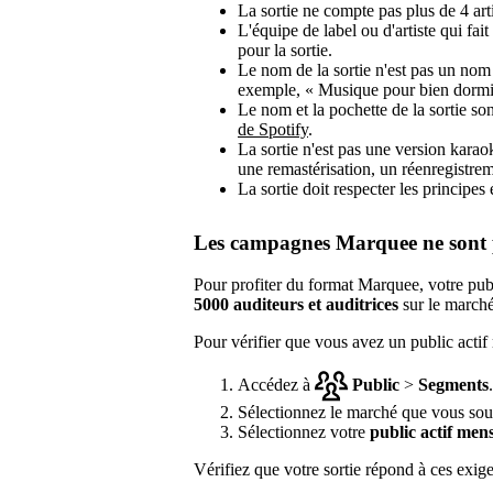
La sortie ne compte pas plus de 4 arti
L'équipe de label ou d'artiste qui fai
pour la sortie.
Le nom de la sortie n'est pas un nom g
exemple, « Musique pour bien dormi
Le nom et la pochette de la sortie s
de Spotify
.
La sortie n'est pas une version kara
une remastérisation, un réenregistrem
La sortie doit respecter les principe
Les campagnes Marquee ne sont p
Pour profiter du format Marquee, votre pub
5000 auditeurs et auditrices
sur le marché
Pour vérifier que vous avez un public actif 
Accédez à
Public
>
Segments
.
Sélectionnez le marché que vous souhai
Sélectionnez votre
public actif men
Vérifiez que votre sortie répond à ces exi