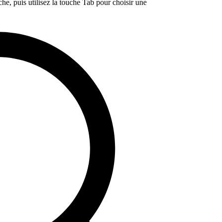
e, puis utilisez la touche Tab pour choisir une