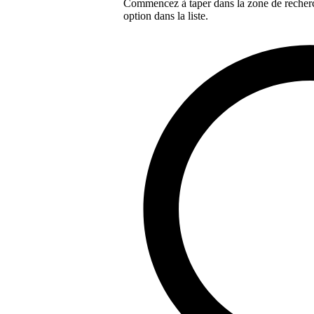
Commencez à taper dans la zone de recherch
option dans la liste.