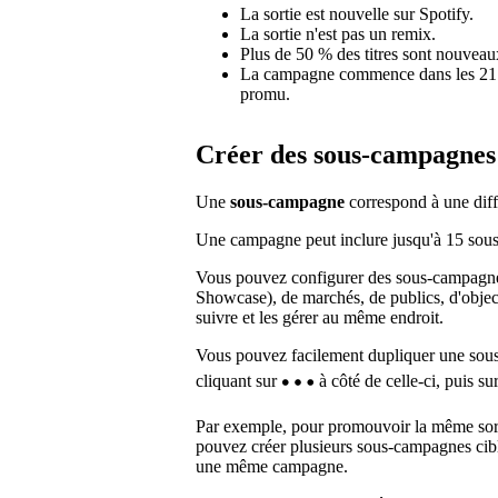
La sortie est nouvelle sur Spotify.
La sortie n'est pas un remix.
Plus de 50 % des titres sont nouveaux
La campagne commence dans les 21 jou
promu.
Créer des sous-campagnes
Une
sous-campagne
correspond à une diff
Une campagne peut inclure jusqu'à 15 sous-
Vous pouvez configurer des sous-campagne
Showcase), de marchés, de publics, d'object
suivre et les gérer au même endroit.
Vous pouvez facilement dupliquer une sous
cliquant sur
à côté de celle-ci, puis su
Par exemple, pour promouvoir la même sor
pouvez créer plusieurs sous-campagnes cib
une même campagne.