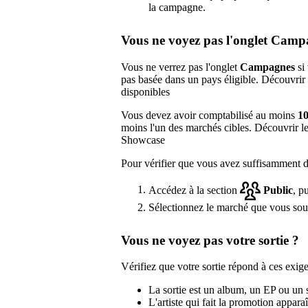
la campagne.
Vous ne voyez pas l'onglet Camp
Vous ne verrez pas l'onglet
Campagnes
si 
pas basée dans un pays éligible. Découvrir
disponibles
Vous devez avoir comptabilisé au moins
10
moins l'un des marchés cibles. Découvrir l
Showcase
Pour vérifier que vous avez suffisamment de
Accédez à la section
Public
, p
Sélectionnez le marché que vous souhai
Vous ne voyez pas votre sortie ?
Vérifiez que votre sortie répond à ces exige
La sortie est un album, un EP ou un s
L'artiste qui fait la promotion apparaî