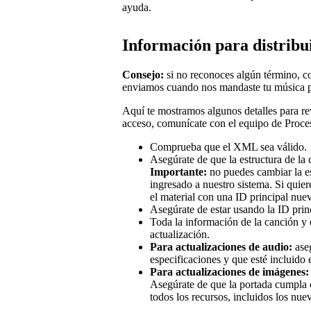
ayuda.
Información para distribu
Consejo:
si no reconoces algún término, co
enviamos cuando nos mandaste tu música p
Aquí te mostramos algunos detalles para rev
acceso, comunícate con el equipo de Proc
Comprueba que el XML sea válido.
Asegúrate de que la estructura de la
Importante:
no puedes cambiar la es
ingresado a nuestro sistema. Si quier
el material con una ID principal nue
Asegúrate de estar usando la ID princ
Toda la información de la canción y e
actualización.
Para actualizaciones de audio:
aseg
especificaciones y que esté incluido e
Para actualizaciones de imágenes:
Asegúrate de que la portada cumpla c
todos los recursos, incluidos los nue