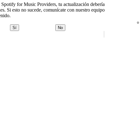
Spotify for Music Providers, tu actualización debería
iles. Si esto no sucede, comunícate con nuestro equipo
nido.
Sí
No