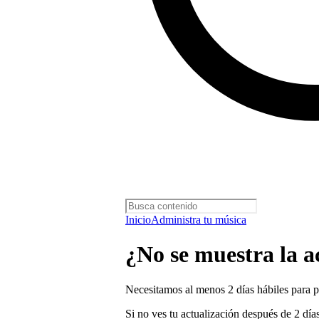
Inicio
Administra tu música
¿No se muestra la a
Necesitamos al menos 2 días hábiles para pr
Si no ves tu actualización después de 2 día