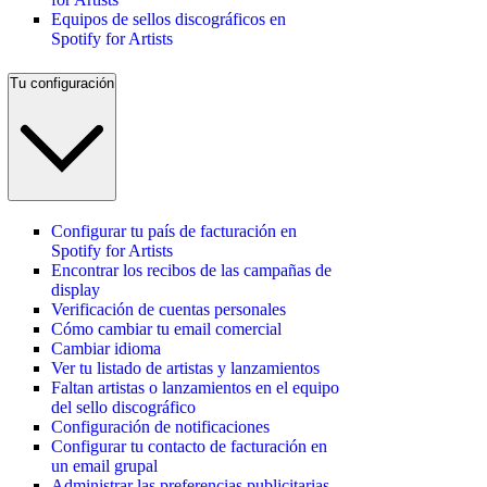
Equipos de sellos discográficos en
Spotify for Artists
Tu configuración
Configurar tu país de facturación en
Spotify for Artists
Encontrar los recibos de las campañas de
display
Verificación de cuentas personales
Cómo cambiar tu email comercial
Cambiar idioma
Ver tu listado de artistas y lanzamientos
Faltan artistas o lanzamientos en el equipo
del sello discográfico
Configuración de notificaciones
Configurar tu contacto de facturación en
un email grupal
Administrar las preferencias publicitarias