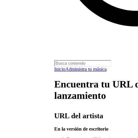
Inicio
Administra tu música
Encuentra tu URL de
lanzamiento
URL del artista
En la versión de escritorio