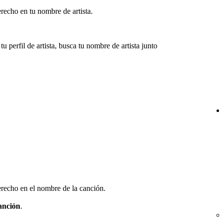
erecho en tu nombre de artista.
.
u perfil de artista, busca tu nombre de artista junto
derecho en el nombre de la canción.
canción
.