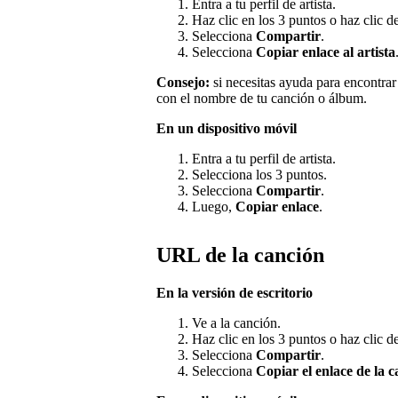
Entra a tu perfil de artista.
Haz clic en los 3 puntos o haz clic d
Selecciona
Compartir
.
Selecciona
Copiar enlace al artista
Consejo:
si necesitas ayuda para encontrar t
con el nombre de tu canción o álbum.
En un dispositivo móvil
Entra a tu perfil de artista.
Selecciona los 3 puntos.
Selecciona
Compartir
.
Luego,
Copiar enlace
.
URL de la canción
En la versión de escritorio
Ve a la canción.
Haz clic en los 3 puntos o haz clic 
Selecciona
Compartir
.
Selecciona
Copiar el enlace de la 