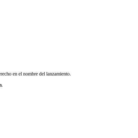
derecho en el nombre del lanzamiento.
m
.