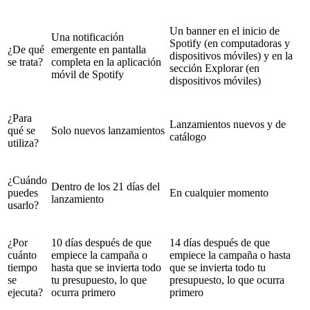
Un banner en el inicio de
Una notificación
Spotify (en computadoras y
¿De qué
emergente en pantalla
dispositivos móviles) y en la
se trata?
completa en la aplicación
sección Explorar (en
móvil de Spotify
dispositivos móviles)
¿Para
Lanzamientos nuevos y de
qué se
Solo nuevos lanzamientos
catálogo
utiliza?
¿Cuándo
Dentro de los 21 días del
puedes
En cualquier momento
lanzamiento
usarlo?
¿Por
10 días después de que
14 días después de que
cuánto
empiece la campaña o
empiece la campaña o hasta
tiempo
hasta que se invierta todo
que se invierta todo tu
se
tu presupuesto, lo que
presupuesto, lo que ocurra
ejecuta?
ocurra primero
primero