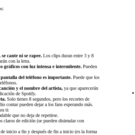
s:
 se cante ni se rapee.
Los clips duran entre 3 y 8
rán con la letra.
o gráficos con luz intensa e intermitente.
Pueden
pantalla del teléfono es importante.
Puede que los
teléfonos.
 canción y el nombre del artista,
ya que aparecerán
licación de Spotify.
ta.
Solo tienes 8 segundos, pero los recortes de
edio contar pueden dejar a los fans esperando más.
ra ti:
adable que no deja de repetirse.
os claros de edición (se pueden disimular con
 de inicio a fin y después de fin a inicio (es la forma