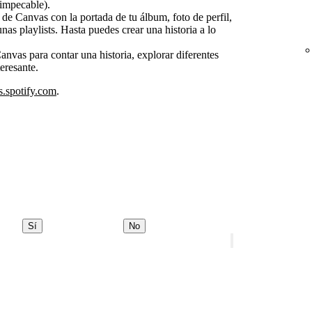
 impecable).
de Canvas con la portada de tu álbum, foto de perfil,
as playlists. Hasta puedes crear una historia a lo
nvas para contar una historia, explorar diferentes
eresante.
s.spotify.com
.
Sí
No