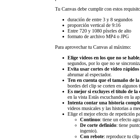
Tu Canvas debe cumplir con estos requisito
duración de entre 3 y 8 segundos
proporción vertical de 9:16
Entre 720 y 1080 píxeles de alto
formato de archivo MP4 o JPG
Para aprovechar tu Canvas al máximo:
Elige videos en los que no se hable,
segundos, por lo que no se sincroniza
Evita usar cortes de video rápidos 
abrumar al espectador.
Ten en cuenta que el tamaño de la 
bordes del clip se corten en algunos 
Es mejor si excluyes el título de la
en la vista Estás escuchando en la ap
Intenta contar una historia comple
videos musicales y las historias a m
Elige el mejor efecto de repetición pa
Continuo
: tiene un efecto agr
De corte definido
: tiene punt
ingenio).
Con rebote
: reproduce tu clip