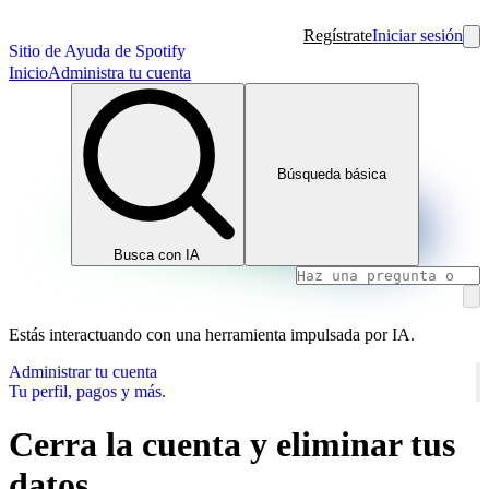
Regístrate
Iniciar sesión
Sitio de Ayuda de Spotify
Inicio
Administra tu cuenta
Búsqueda básica
Busca con IA
Estás interactuando con una herramienta impulsada por IA.
Administrar tu cuenta
Tu perfil, pagos y más.
Cerra la cuenta y eliminar tus
datos