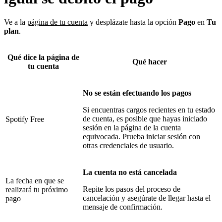
Ve a la
página de tu cuenta
y desplázate hasta la opción
Pago
en
Tu
plan
.
Qué dice la página de
Qué hacer
tu cuenta
No se están efectuando los pagos
Si encuentras cargos recientes en tu estado
de cuenta, es posible que hayas iniciado
Spotify Free
sesión en la página de la cuenta
equivocada. Prueba iniciar sesión con
otras credenciales de usuario.
La cuenta no está cancelada
La fecha en que se
Repite los pasos del proceso de
realizará tu próximo
cancelación y asegúrate de llegar hasta el
pago
mensaje de confirmación.