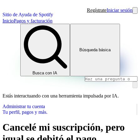
Regístrate
Iniciar sesión
Sitio de Ayuda de Spotify
Inicio
Pagos y facturación
Búsqueda básica
Busca con IA
Estás interactuando con una herramienta impulsada por IA.
Administrar tu cuenta
Tu perfil, pagos y más.
Cancelé mi suscripción, pero
igual se debitó el pago