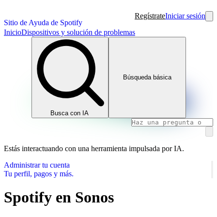
Regístrate
Iniciar sesión
Sitio de Ayuda de Spotify
Inicio
Dispositivos y solución de problemas
Búsqueda básica
Busca con IA
Estás interactuando con una herramienta impulsada por IA.
Administrar tu cuenta
Tu perfil, pagos y más.
Spotify en Sonos