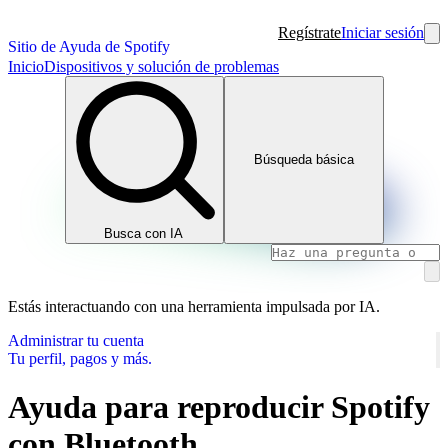
Regístrate
Iniciar sesión
Sitio de Ayuda de Spotify
Inicio
Dispositivos y solución de problemas
Búsqueda básica
Busca con IA
Estás interactuando con una herramienta impulsada por IA.
Administrar tu cuenta
Tu perfil, pagos y más.
Ayuda para reproducir Spotify
con Bluetooth