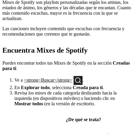
Mixes de Spotify son playlists personalizadas según los artistas, los
estados de ánimo, los géneros y las décadas que te encantan. Cuanto
más contenido escuchas, mayor es la frecuencia con la que se
actualizan.
Las canciones incluyen contenido que escuchas con frecuencia y
recomendaciones que creemos que te gustarán.
Encuentra Mixes de Spotify
Puedes encontrar todos tus Mixes de Spotify en la sección
Creadas
para ti
:
Ve a
<strong>Buscar</strong>
.
En
Explorar todo
, selecciona
Creada para ti
.
Revisa los mixes de cada categoría deslizando hacia la
izquierda (en dispositivos móviles) o haciendo clic en
Mostrar todos
(en la versión de escritorio.
¿De qué se trata?