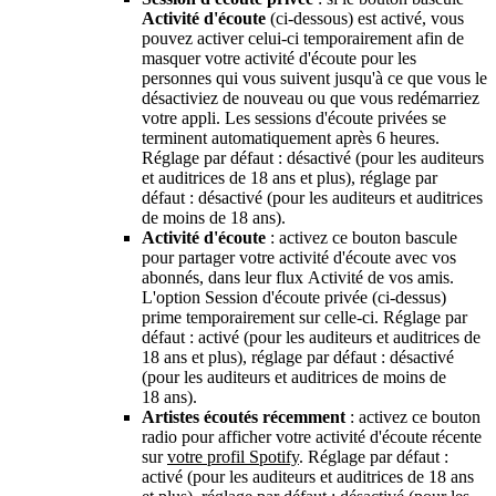
Activité d'écoute
(ci-dessous) est activé, vous
pouvez activer celui-ci temporairement afin de
masquer votre activité d'écoute pour les
personnes qui vous suivent jusqu'à ce que vous le
désactiviez de nouveau ou que vous redémarriez
votre appli. Les sessions d'écoute privées se
terminent automatiquement après 6 heures.
Réglage par défaut : désactivé (pour les auditeurs
et auditrices de 18 ans et plus), réglage par
défaut : désactivé (pour les auditeurs et auditrices
de moins de 18 ans).
Activité d'écoute
: activez ce bouton bascule
pour partager votre activité d'écoute avec vos
abonnés, dans leur flux Activité de vos amis.
L'option Session d'écoute privée (ci-dessus)
prime temporairement sur celle-ci. Réglage par
défaut : activé (pour les auditeurs et auditrices de
18 ans et plus), réglage par défaut : désactivé
(pour les auditeurs et auditrices de moins de
18 ans).
Artistes écoutés récemment
: activez ce bouton
radio pour afficher votre activité d'écoute récente
sur
votre profil Spotify
. Réglage par défaut :
activé (pour les auditeurs et auditrices de 18 ans