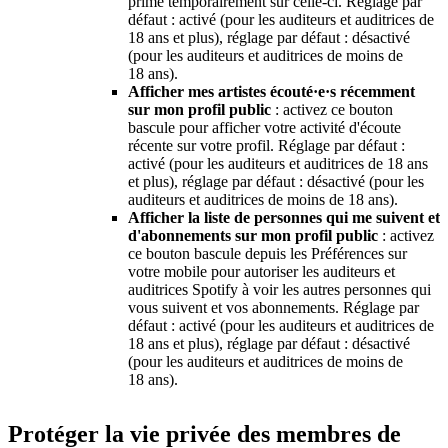
prime temporairement sur celle-ci. Réglage par
défaut : activé (pour les auditeurs et auditrices de
18 ans et plus), réglage par défaut : désactivé
(pour les auditeurs et auditrices de moins de
18 ans).
Afficher mes artistes écouté·e·s récemment
sur mon profil public
: activez ce bouton
bascule pour afficher votre activité d'écoute
récente sur votre profil. Réglage par défaut :
activé (pour les auditeurs et auditrices de 18 ans
et plus), réglage par défaut : désactivé (pour les
auditeurs et auditrices de moins de 18 ans).
Afficher la liste de personnes qui me suivent et
d'abonnements sur mon profil public
: activez
ce bouton bascule depuis les Préférences sur
votre mobile pour autoriser les auditeurs et
auditrices Spotify à voir les autres personnes qui
vous suivent et vos abonnements. Réglage par
défaut : activé (pour les auditeurs et auditrices de
18 ans et plus), réglage par défaut : désactivé
(pour les auditeurs et auditrices de moins de
18 ans).
Protéger la vie privée des membres de