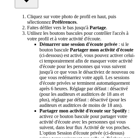
Cliquez sur votre photo de profil en haut, puis
sélectionnez
Préférences
.
Faites défiler vers le bas jusqu'à
Partage
.
Utilisez les boutons bascules pour contrôler l'accès à
votre profil et à votre activité d'écoute.
Démarrer une session d'écoute privée
: si le
bouton bascule
Partager mon activité d'écoute
(ci-dessous) est activé, vous pouvez activer celui-
ci temporairement afin de masquer votre activité
d'écoute pour les personnes qui vous suivent
jusqu'à ce que vous le désactiviez de nouveau ou
que vous redémarriez votre appli. Les sessions
d'écoute privées se terminent automatiquement
après 6 heures. Réglage par défaut : désactivé
(pour les auditeurs et auditrices de 18 ans et
plus), réglage par défaut : désactivé (pour les
auditeurs et auditrices de moins de 18 ans).
Partager mon activité d'écoute sur Spotify
:
activez ce bouton bascule pour partager votre
activité d'écoute avec les personnes qui vous
suivent, dans leur flux Activité de vos proches.
L'option Session d'écoute privée (ci-dessus)