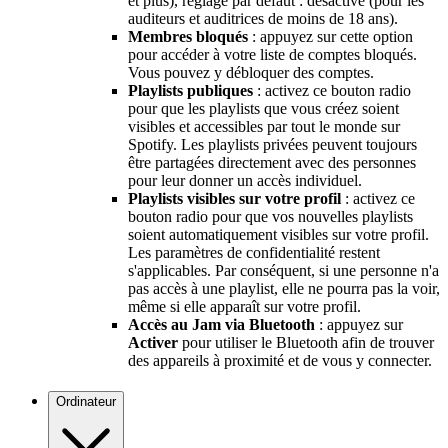
et plus), réglage par défaut : désactivé (pour les
auditeurs et auditrices de moins de 18 ans).
Membres bloqués
: appuyez sur cette option
pour accéder à votre liste de comptes bloqués.
Vous pouvez y débloquer des comptes.
Playlists publiques
: activez ce bouton radio
pour que les playlists que vous créez soient
visibles et accessibles par tout le monde sur
Spotify. Les playlists privées peuvent toujours
être partagées directement avec des personnes
pour leur donner un accès individuel.
Playlists visibles sur votre profil
: activez ce
bouton radio pour que vos nouvelles playlists
soient automatiquement visibles sur votre profil.
Les paramètres de confidentialité restent
s'applicables. Par conséquent, si une personne n'a
pas accès à une playlist, elle ne pourra pas la voir,
même si elle apparaît sur votre profil.
Accès au Jam via Bluetooth
: appuyez sur
Activer
pour utiliser le Bluetooth afin de trouver
des appareils à proximité et de vous y connecter.
Ordinateur