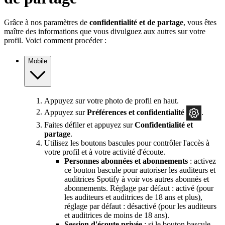
Grâce à nos paramètres de
confidentialité et de partage
, vous êtes
maître des informations que vous divulguez aux autres sur votre
profil. Voici comment procéder :
Mobile
Appuyez sur votre photo de profil en haut.
Appuyez sur
Préférences et confidentialité
.
Faites défiler et appuyez sur
Confidentialité et
partage
.
Utilisez les boutons bascules pour contrôler l'accès à
votre profil et à votre activité d'écoute.
Personnes abonnées et abonnements
: activez
ce bouton bascule pour autoriser les auditeurs et
auditrices Spotify à voir vos autres abonnés et
abonnements. Réglage par défaut : activé (pour
les auditeurs et auditrices de 18 ans et plus),
réglage par défaut : désactivé (pour les auditeurs
et auditrices de moins de 18 ans).
Session d'écoute privée
: si le bouton bascule