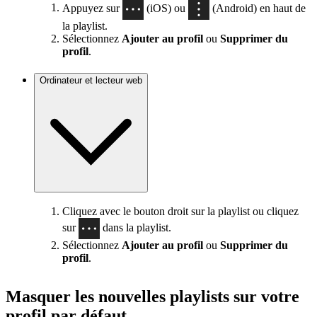
Appuyez sur
(iOS) ou
(Android) en haut de
la playlist.
Sélectionnez
Ajouter au profil
ou
Supprimer du
profil
.
Ordinateur et lecteur web
Cliquez avec le bouton droit sur la playlist ou cliquez
sur
dans la playlist.
Sélectionnez
Ajouter au profil
ou
Supprimer du
profil
.
Masquer les nouvelles playlists sur votre
profil par défaut